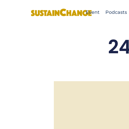
Event
Podcasts
2