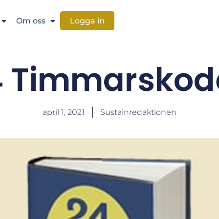
Om oss
Logga in
4 Timmarskod
april 1, 2021
Sustainredaktionen