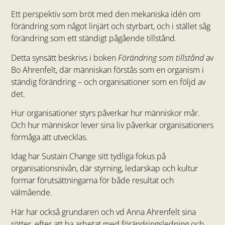
Ett perspektiv som bröt med den mekaniska idén om
förändring som något linjärt och styrbart, och i stället såg
förändring som ett ständigt pågående tillstånd.
Detta synsätt beskrivs i boken
Förändring som tillstånd
av
Bo Ahrenfelt, där människan förstås som en organism i
ständig förändring – och organisationer som en följd av
det.
Hur organisationer styrs påverkar hur människor mår.
Och hur människor lever sina liv påverkar organisationers
förmåga att utvecklas.
Idag har Sustain Change sitt tydliga fokus på
organisationsnivån, där styrning, ledarskap och kultur
formar förutsättningarna för både resultat och
välmående.
Här har också grundaren och vd Anna Ahrenfelt sina
rötter, efter att ha arbetat med förändringsledning och