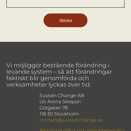
Skicka
Vi möjliggör bestående förändring i
levande system – så att förändringar
faktiskt blir genomförda och
verksamheter lyckas över tid.
Sustain Change AB
c/o Arena Skrapan
Götgatan 78
118 30 Stockholm
contact@sustainchange.se
Allmänna villkor och integritetspolicy