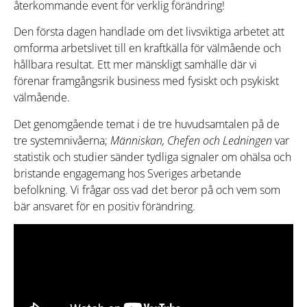
återkommande event för verklig förändring!
Den första dagen handlade om det livsviktiga arbetet att
omforma arbetslivet till en kraftkälla för välmående och
hållbara resultat. Ett mer mänskligt samhälle där vi
förenar framgångsrik business med fysiskt och psykiskt
välmående.
Det genomgående temat i de tre huvudsamtalen på de
tre systemnivåerna;
Människan, Chefen och Ledningen
var
statistik och studier sänder tydliga signaler om ohälsa och
bristande engagemang hos Sveriges arbetande
befolkning. Vi frågar oss vad det beror på och vem som
bär ansvaret för en positiv förändring.