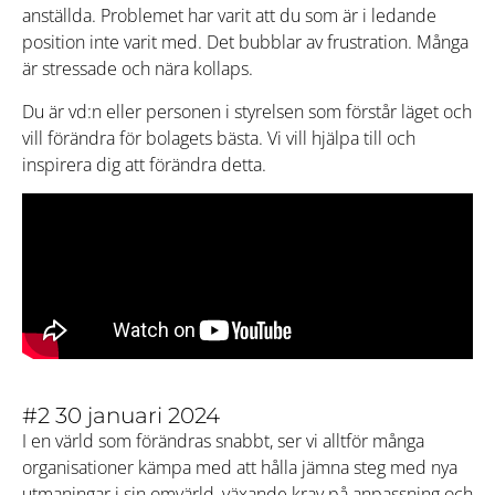
anställda. Problemet har varit att du som är i ledande
position inte varit med. Det bubblar av frustration. Många
är stressade och nära kollaps.
Du är vd:n eller personen i styrelsen som förstår läget och
vill förändra för bolagets bästa. Vi vill hjälpa till och
inspirera dig att förändra detta.
#2 30 januari 2024
I en värld som förändras snabbt, ser vi alltför många
organisationer kämpa med att hålla jämna steg med nya
utmaningar i sin omvärld, växande krav på anpassning och