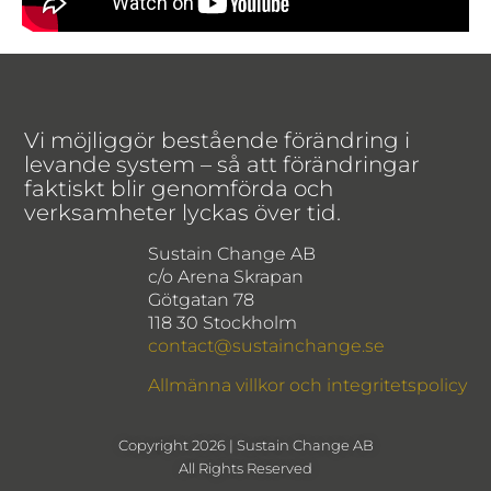
Vi möjliggör bestående förändring i
levande system – så att förändringar
faktiskt blir genomförda och
verksamheter lyckas över tid.
Sustain Change AB
c/o Arena Skrapan
Götgatan 78
118 30 Stockholm
contact@sustainchange.se
Allmänna villkor och integritetspolicy
Copyright 2026 | Sustain Change AB
All Rights Reserved