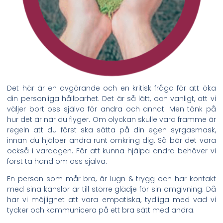
Det här är en avgörande och en kritisk fråga för att öka
din personliga hållbarhet. Det är så lätt, och vanligt, att vi
väljer bort oss själva för andra och annat. Men tänk på
hur det är när du flyger. Om olyckan skulle vara framme är
regeln att du först ska sätta på din egen syrgasmask,
innan du hjälper andra runt omkring dig. Så bör det vara
också i vardagen. För att kunna hjälpa andra behöver vi
först ta hand om oss själva.
En person som mår bra, är lugn & trygg och har kontakt
med sina känslor är till större glädje för sin omgivning. Då
har vi möjlighet att vara empatiska, tydliga med vad vi
tycker och kommunicera på ett bra sätt med andra.