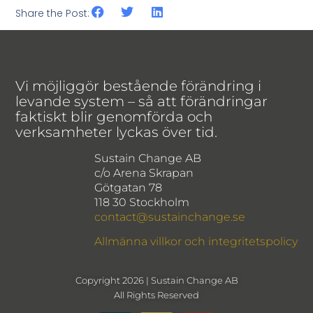
Share the Post:
Vi möjliggör bestående förändring i
levande system – så att förändringar
faktiskt blir genomförda och
verksamheter lyckas över tid.
Sustain Change AB
c/o Arena Skrapan
Götgatan 78
118 30 Stockholm
contact@sustainchange.se
Allmänna villkor och integritetspolicy
Copyright 2026 | Sustain Change AB
All Rights Reserved