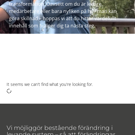
transformation. Oavsett om du är ledare,
medarbetare eller bara nyfiken på hur man kan
göra skillnad – hoppas vi att du hittar värdefullt
innehåll som hjälper dig ta nästa steg.
It seems we can't find what you're looking for.
Vi möjliggör bestående förändring i
levande system – så att förändringar