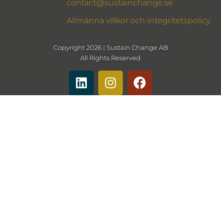
contact@sustainchange.se
Allmänna villkor och integritetspolicy
Copyright 2026 | Sustain Change AB
All Rights Reserved