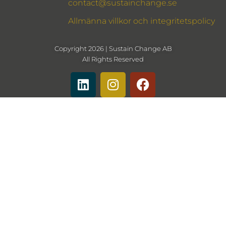
contact@sustainchange.se
Allmänna villkor och integritetspolicy
Copyright 2026 | Sustain Change AB
All Rights Reserved