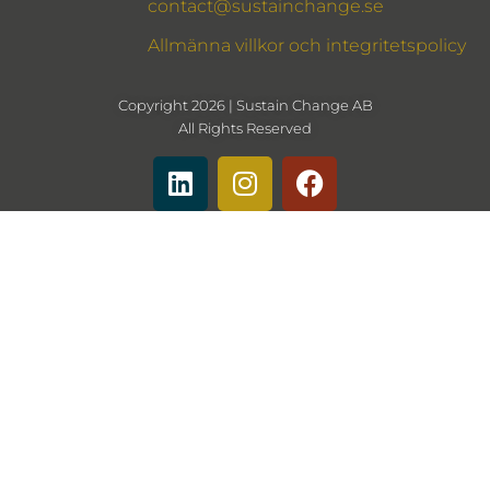
contact@sustainchange.se
Allmänna villkor och integritetspolicy
Copyright 2026 | Sustain Change AB
All Rights Reserved