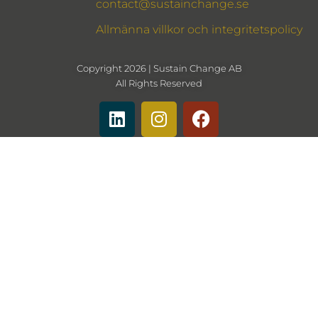
contact@sustainchange.se
Allmänna villkor och integritetspolicy
Copyright 2026 | Sustain Change AB
All Rights Reserved