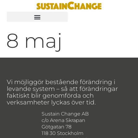
8 maj
Vi möjliggör bestående förändring i
levande system – så att förändringar
faktiskt blir genomförda och
verksamheter lyckas över tid.
Sustain Change AB
c/o Arena Skrapan
Götgatan 78
118 30 Stockholm