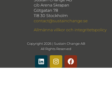
c/o Arena Skrapan
Götgatan 78
118 30 Stockholm
contact@sustainchange.se
Allmänna villkor och integritetspolicy
Copyright 2026 | Sustain Change AB
All Rights Reserved