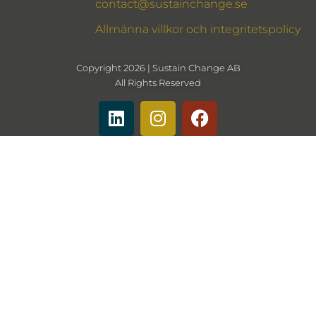
contact@sustainchange.se
Allmänna villkor och integritetspolicy
Copyright 2026 | Sustain Change AB
All Rights Reserved