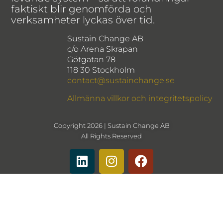
faktiskt blir genomförda och
verksamheter lyckas över tid.
Sustain Change AB
c/o Arena Skrapan
Götgatan 78
118 30 Stockholm
contact@sustainchange.se
Allmänna villkor och integritetspolicy
Copyright 2026 | Sustain Change AB
All Rights Reserved