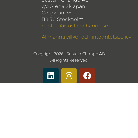
c/o Arena Skrapan
Götgatan 78
118 30 Stockholm
contact@sustainchange.se
Allmänna villkor och integritetspolicy
Copyright 2026 | Sustain Change AB
All Rights Reserved