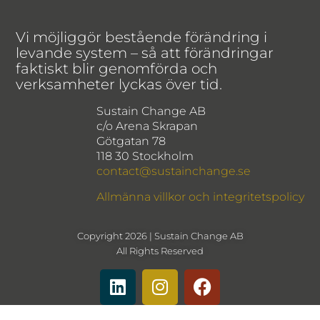
Vi möjliggör bestående förändring i
levande system – så att förändringar
faktiskt blir genomförda och
verksamheter lyckas över tid.
Sustain Change AB
c/o Arena Skrapan
Götgatan 78
118 30 Stockholm
contact@sustainchange.se
Allmänna villkor och integritetspolicy
Copyright 2026 | Sustain Change AB
All Rights Reserved