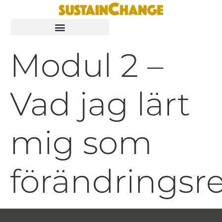
Modul 2 –
Vad jag lärt
mig som
förändringsr