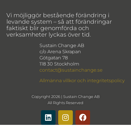
Vi möjliggör bestående förändring i
levande system – så att förändringar
faktiskt blir genomförda och
verksamheter lyckas över tid.
Sustain Change AB
c/o Arena Skrapan
Götgatan 78
118 30 Stockholm
contact@sustainchange.se
Allmänna villkor och integritetspolicy
Copyright 2026 | Sustain Change AB
All Rights Reserved