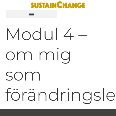
Modul 4 –
om mig
som
förändringsl