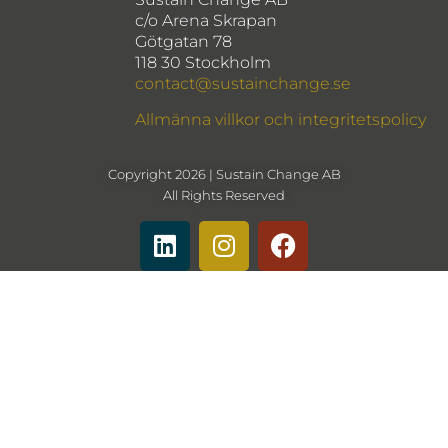
c/o Arena Skrapan
Götgatan 78
118 30 Stockholm
contact@sustainchange.se
Allmänna villkor och integritetspolicy
Copyright 2026 | Sustain Change AB
All Rights Reserved