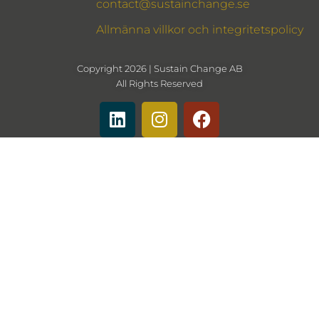
contact@sustainchange.se
Allmänna villkor och integritetspolicy
Copyright 2026 | Sustain Change AB
All Rights Reserved