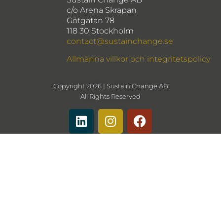
c/o Arena Skrapan
Götgatan 78
118 30 Stockholm
contact@sustainchange.se
Allmänna villkor och integritetspolicy
Copyright 2026 | Sustain Change AB
All Rights Reserved