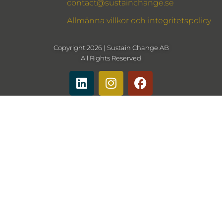
contact@sustainchange.se
Allmänna villkor och integritetspolicy
Copyright 2026 | Sustain Change AB
All Rights Reserved