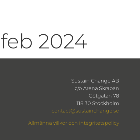
 feb 2024
Sustain Change AB
c/o Arena Skrapan
Götgatan 78
118 30 Stockholm
contact@sustainchange.se
Allmänna villkor och integritetspolicy