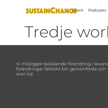
Event
Podcasts
Tredje wor
Vi möjliggör bestående förändring i levan
förändringar faktiskt blir genomförda och
över tid.