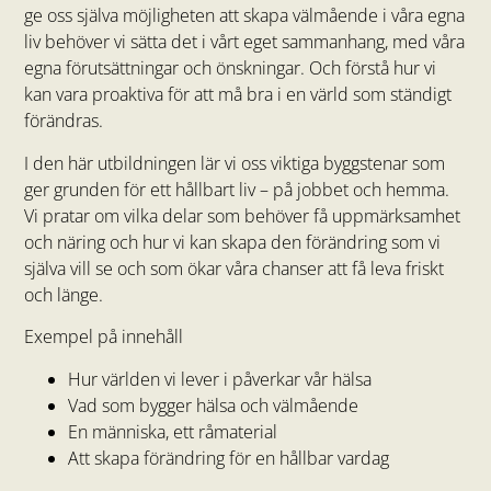
ge oss själva möjligheten att skapa välmående i våra egna
liv behöver vi sätta det i vårt eget sammanhang, med våra
egna förutsättningar och önskningar. Och förstå hur vi
kan vara proaktiva för att må bra i en värld som ständigt
förändras.
I den här utbildningen lär vi oss viktiga byggstenar som
ger grunden för ett hållbart liv – på jobbet och hemma.
Vi pratar om vilka delar som behöver få uppmärksamhet
och näring och hur vi kan skapa den förändring som vi
själva vill se och som ökar våra chanser att få leva friskt
och länge.
Exempel på innehåll
Hur världen vi lever i påverkar vår hälsa
Vad som bygger hälsa och välmående
En människa, ett råmaterial
Att skapa förändring för en hållbar vardag