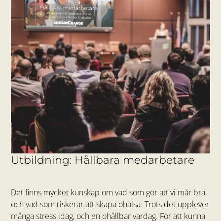
Utbildning: Hållbara medarbetare
Det finns mycket kunskap om vad som gör att vi mår bra,
och vad som riskerar att skapa ohälsa. Trots det upplever
många stress idag, och en ohållbar vardag. För att kunna