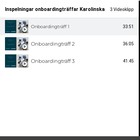
Inspelningar onboardingträffar Karolinska
3 Videoklipp
Onboardingträff 1
33:51
Onboardingträff 2
36:05
Onboardingträff 3
41:45