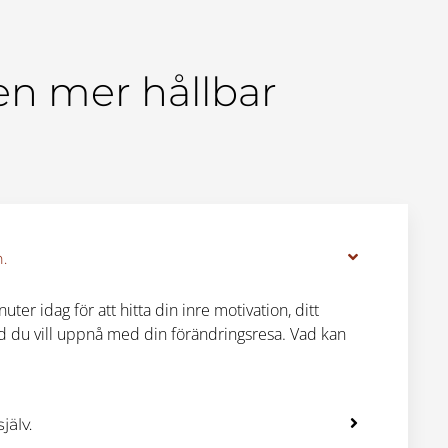
 en mer hållbar
.
uter idag för att hitta din inre motivation, ditt
ad du vill uppnå med din förändringsresa. Vad kan
jälv.