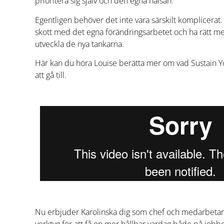
prioritera sig själv och den egna hälsan.
Egentligen behöver det inte vara särskilt komplicerat.
skott med det egna förändringsarbetet och ha rätt me
utveckla de nya tankarna.
Här kan du höra Louise berätta mer om vad Sustain 
att gå till.
Nu erbjuder Karolinska dig som chef och medarbetare ”