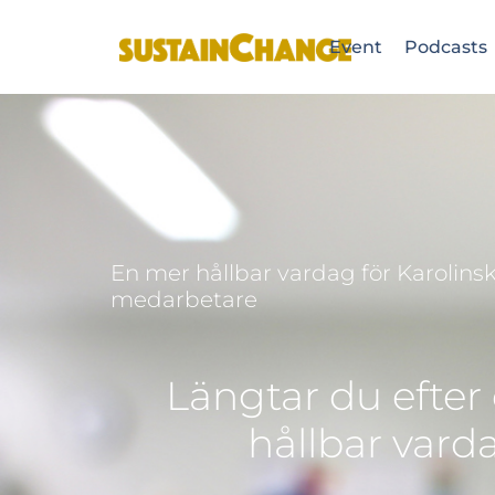
Event
Podcasts
En mer hållbar vardag för Karolins
medarbetare
Längtar du efter
hållbar vard