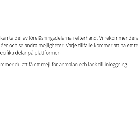
t du kan ta del av föreläsningsdelarna i efterhand. Vi rekommendera
idéer och se andra möjligheter. Varje tillfälle kommer att ha ett 
ecifika delar på plattformen.
mer du att få ett mejl för anmälan och länk till inloggning.