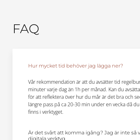
FAQ
Hur mycket tid behöver jag lägga ner?
Vår rekommendation är att du avsätter tid regelbun
minuter varje dag än 1h per månad. Kan du avsätta
för att reflektera över hur du mår är det bra och se
längre pass på ca 20-30 min under en vecka då du
finns i verktyget.
Är det svårt att komma igång? Jag är inte så
digitala verktyg.