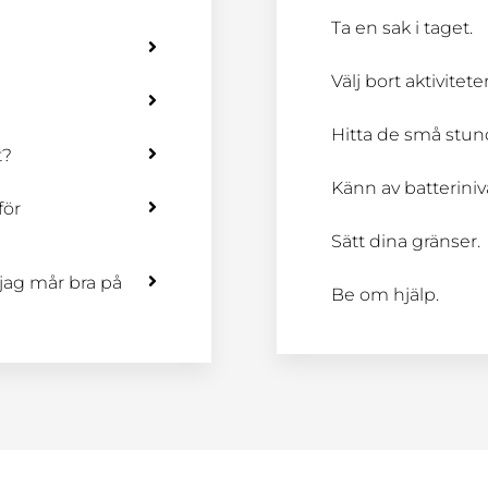
Ta en sak i taget.
Välj bort aktiviteter
Hitta de små stun
t?
Känn av batteriniv
för
Sätt dina gränser.
t jag mår bra på
Be om hjälp.