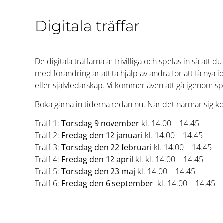
Digitala träffar
De digitala träffarna är frivilliga och spelas in så at
med förändring är att ta hjälp av andra för att få nya 
eller självledarskap. Vi kommer även att gå igenom sp
Boka gärna in tiderna redan nu. När det närmar sig kom
Träff 1:
Torsdag 9 november
kl. 14.00 – 14.45
Träff 2:
Fredag den 12 januari
kl. 14.00 – 14.45
Träff 3:
Torsdag den 22 februari
kl. 14.00 – 14.45
Träff 4:
Fredag den 12 april
kl. kl. 14.00 – 14.45
Träff 5:
Torsdag den 23 maj
kl. 14.00 – 14.45
Träff 6:
Fredag den 6 september
kl. 14.00 – 14.45