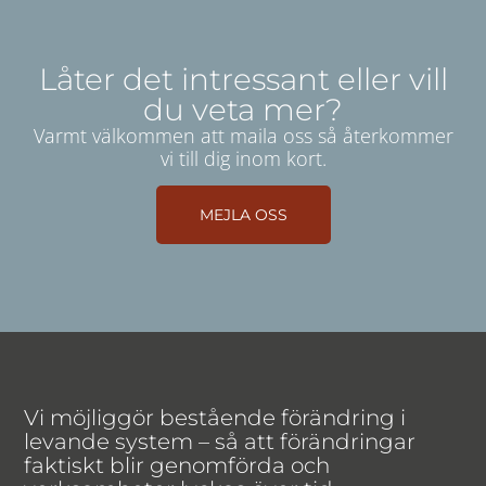
Låter det intressant eller vill
du veta mer?
Varmt välkommen att maila oss så återkommer
vi till dig inom kort.
MEJLA OSS
Vi möjliggör bestående förändring i
levande system – så att förändringar
faktiskt blir genomförda och