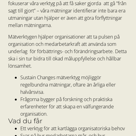
fokuserar våra verktyg på att få saker gjorda att gå ”från
sagt till gjort” – våra mätningar identifierar inte bara era
utmaningar utan hjälper er även att göra förflyttningar
mellan mätningarna.
Mätverktygen hjälper organisationer att ta pulsen på
organisation och medarbetarkraft att använda som
underlag för förbättrings- och förändringsarbete. Detta
ska i sin tur bidra till ökad måluppfyllelse och hållbar
lönsamhet.
Sustain Changes mätverktyg möjliggör
regelbundna mätningar, oftare än årliga eller
halvårsvisa.
Frågorna bygger på forskning och praktiska
erfarenheter för att skapa en välfungerande
organisation.
Vad du får
Ett verktyg för att kartlägga organisatoriska behov
Svar på hur medarbetarna mår, och hur