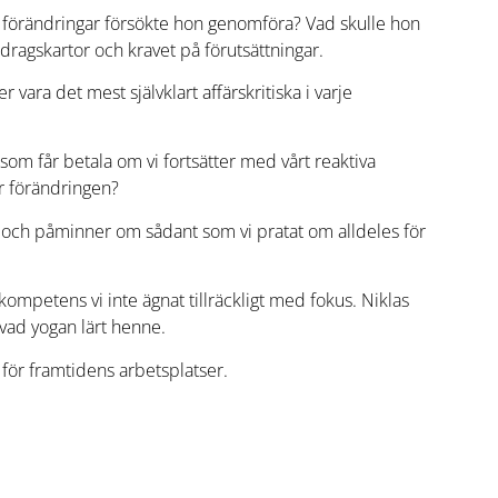
lka förändringar försökte hon genomföra? Vad skulle hon
dragskartor och kravet på förutsättningar.
 vara det mest självklart affärskritiska i varje
om får betala om vi fortsätter med vårt reaktiva
r förändringen?
re och påminner om sådant som vi pratat om alldeles för
ompetens vi inte ägnat tillräckligt med fokus. Niklas
vad yogan lärt henne.
för framtidens arbetsplatser.