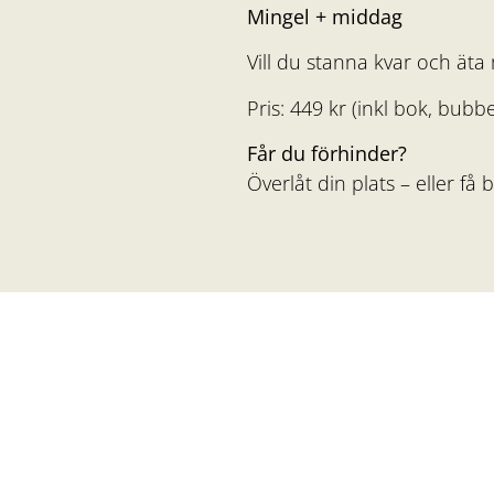
Mingel + middag
Vill du stanna kvar och ät
Pris: 449 kr (inkl bok, bubb
Får du förhinder?
Överlåt din plats – eller f