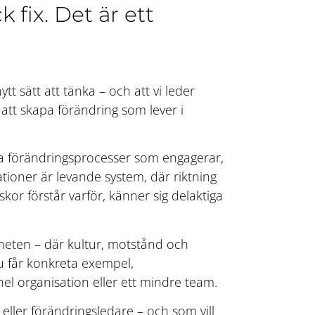
 fix. Det är ett
tt sätt att tänka – och att vi leder
att skapa förändring som lever i
da förändringsprocesser som engagerar,
ationer är levande system, där riktning
kor förstår varför, känner sig delaktiga
gheten – där kultur, motstånd och
u får konkreta exempel,
hel organisation eller ett mindre team.
e eller förändringsledare – och som vill