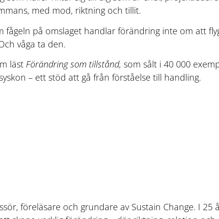
ammans, med mod, riktning och tillit.
m fågeln på omslaget handlar förändring inte om att flyg
 Och våga ta den.
om läst
Förändring som tillstånd,
som sålt i 40 000 exem
syskon – ett stöd att gå från förståelse till handling.
ssör, föreläsare och grundare av Sustain Change. I 25 