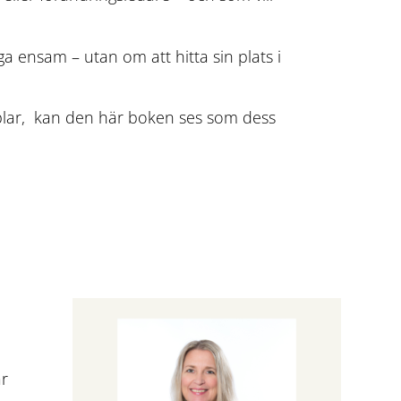
a ensam – utan om att hitta sin plats i
plar, kan den här boken ses som dess
år