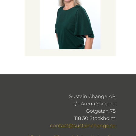
Sustain Change AB
c/o Arena Skrapan
Götgatan 78
118 30 Stockholm
contact@sustainchange.se