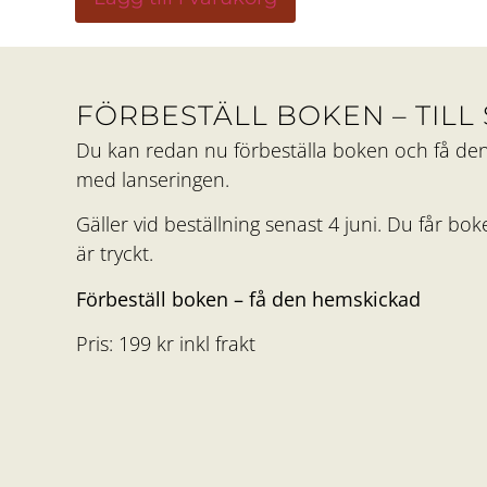
FÖRBESTÄLL BOKEN – TILL 
Du kan redan nu förbeställa boken och få d
med lanseringen.
Gäller vid beställning senast 4 juni. Du får bo
är tryckt.
Förbeställ boken – få den hemskickad
Pris: 199 kr inkl frakt