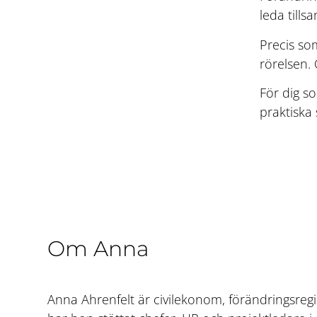
leda tills
Precis so
rörelsen.
För dig s
praktiska 
Om Anna
Anna Ahrenfelt är civilekonom, förändringsregi