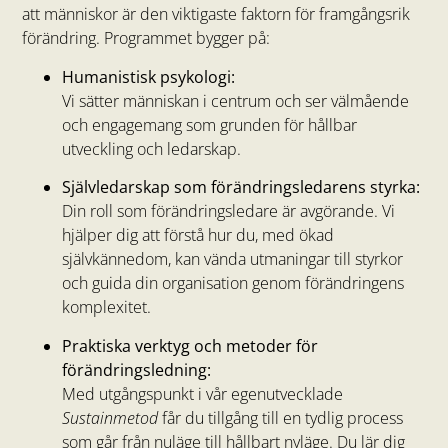
att människor är den viktigaste faktorn för framgångsrik
förändring. Programmet bygger på:
Humanistisk psykologi:
Vi sätter människan i centrum och ser välmående
och engagemang som grunden för hållbar
utveckling och ledarskap.
Självledarskap som förändringsledarens styrka:
Din roll som förändringsledare är avgörande. Vi
hjälper dig att förstå hur du, med ökad
självkännedom, kan vända utmaningar till styrkor
och guida din organisation genom förändringens
komplexitet.
Praktiska verktyg och metoder för
förändringsledning:
Med utgångspunkt i vår egenutvecklade
Sustainmetod
får du tillgång till en tydlig process
som går från nuläge till hållbart nyläge. Du lär dig