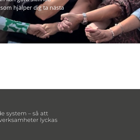
l som hjälper dig ta nästa
de system – så att
 verksamheter lyckas