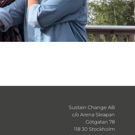
Sustain Change AB
c/o Arena Skrapan
Götgatan 78
118 30 Stockholm