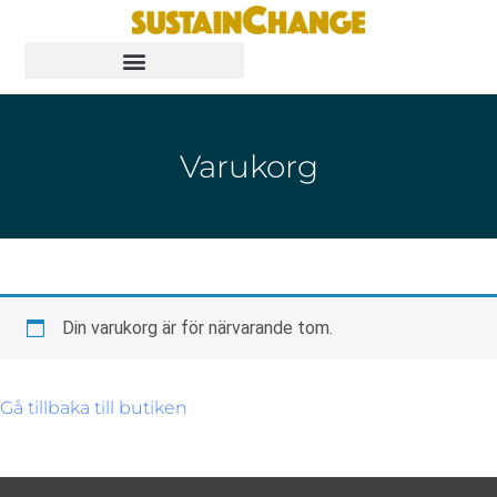
Varukorg
Din varukorg är för närvarande tom.
Gå tillbaka till butiken