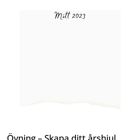
Övning – Skapa ditt årshjul