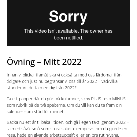
Övning – Mitt 2022
Innan vi blickar framåt ska vi också ta med oss lärdomar från
tidigare och just nu begränsar vi oss till år 2022 – vad/vilka
stunder vill du ta med dig från 2022?
Ta ett papper där du gör två kolumner, skriv PLUS resp MINUS
som rubrik på de två spalterna. Om du vill kan du ta fram din
kalender som stöd för minnet.
Backa nu ett år tillbaka i tiden, och gå i egen takt igenom 2022 –
ta med såväl små som stora saker exempelvis om du gjorde en
resa, hade en givande arbetsuppgift eller en bra rutin/vana.