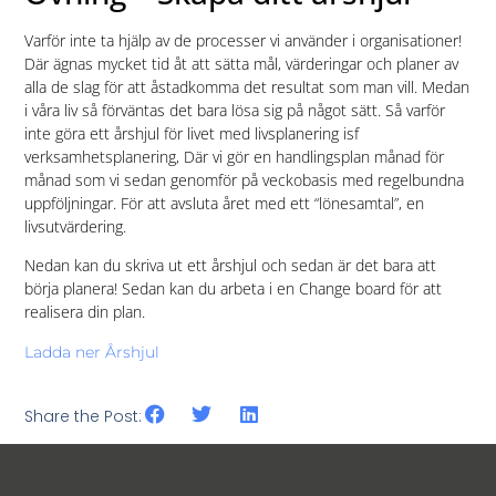
Varför inte ta hjälp av de processer vi använder i organisationer!
Där ägnas mycket tid åt att sätta mål, värderingar och planer av
alla de slag för att åstadkomma det resultat som man vill. Medan
i våra liv så förväntas det bara lösa sig på något sätt. Så varför
inte göra ett årshjul för livet med livsplanering isf
verksamhetsplanering, Där vi gör en handlingsplan månad för
månad som vi sedan genomför på veckobasis med regelbundna
uppföljningar. För att avsluta året med ett “lönesamtal”, en
livsutvärdering.
Nedan kan du skriva ut ett årshjul och sedan är det bara att
börja planera! Sedan kan du arbeta i en Change board för att
realisera din plan.
Ladda ner Årshjul
Share the Post: