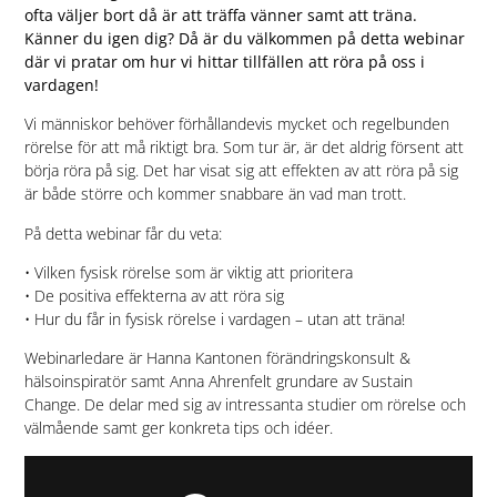
ofta väljer bort då är att träffa vänner samt att träna.
Känner du igen dig? Då är du välkommen på detta webinar
där vi pratar om hur vi hittar tillfällen att röra på oss i
vardagen!
Vi människor behöver förhållandevis mycket och regelbunden
rörelse för att må riktigt bra. Som tur är, är det aldrig försent att
börja röra på sig. Det har visat sig att effekten av att röra på sig
är både större och kommer snabbare än vad man trott.
På detta webinar får du veta:
• Vilken fysisk rörelse som är viktig att prioritera
• De positiva effekterna av att röra sig
• Hur du får in fysisk rörelse i vardagen – utan att träna!
Webinarledare är Hanna Kantonen förändringskonsult &
hälsoinspiratör samt Anna Ahrenfelt grundare av Sustain
Change. De delar med sig av intressanta studier om rörelse och
välmående samt ger konkreta tips och idéer.