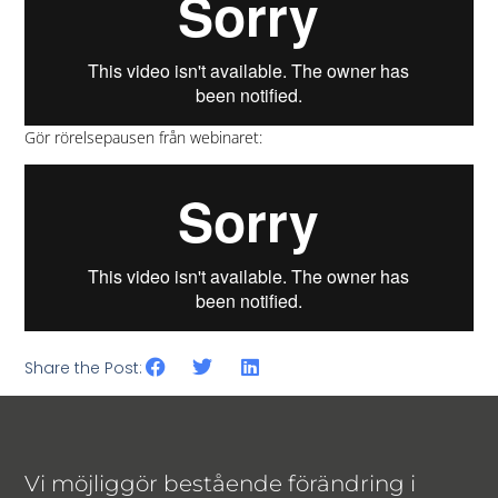
Gör rörelsepausen från webinaret:
Share the Post:
Vi möjliggör bestående förändring i