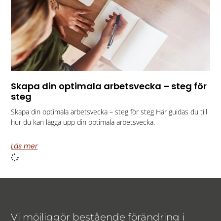
Skapa din optimala arbetsvecka – steg för
steg
Skapa din optimala arbetsvecka – steg för steg Här guidas du till
hur du kan lägga upp din optimala arbetsvecka.
Läs mer
Vi möjliggör bestående förändring i