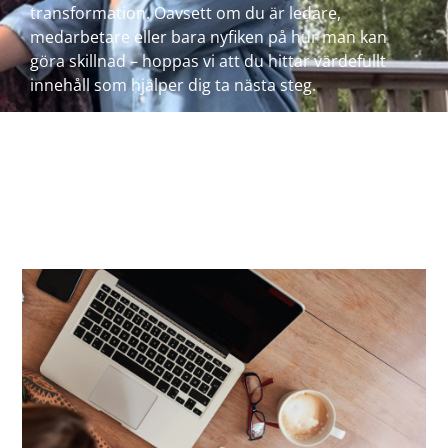
transformation. Oavsett om du är ledare,
medarbetare eller bara nyfiken på hur man kan
göra skillnad – hoppas vi att du hittar värdefullt
innehåll som hjälper dig ta nästa steg.