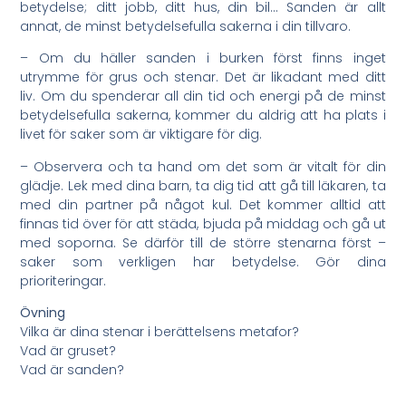
betydelse; ditt jobb, ditt hus, din bil… Sanden är allt
annat, de minst betydelsefulla sakerna i din tillvaro.
– Om du häller sanden i burken först finns inget
utrymme för grus och stenar. Det är likadant med ditt
liv. Om du spenderar all din tid och energi på de minst
betydelsefulla sakerna, kommer du aldrig att ha plats i
livet för saker som är viktigare för dig.
– Observera och ta hand om det som är vitalt för din
glädje. Lek med dina barn, ta dig tid att gå till läkaren, ta
med din partner på något kul. Det kommer alltid att
finnas tid över för att städa, bjuda på middag och gå ut
med soporna. Se därför till de större stenarna först –
saker som verkligen har betydelse. Gör dina
prioriteringar.
Övning
Vilka är dina stenar i berättelsens metafor?
Vad är gruset?
Vad är sanden?