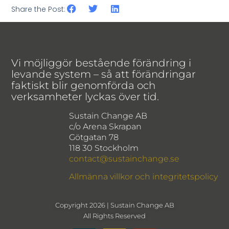
Share the Post:
Vi möjliggör bestående förändring i
levande system – så att förändringar
faktiskt blir genomförda och
verksamheter lyckas över tid.
Sustain Change AB
c/o Arena Skrapan
Götgatan 78
118 30 Stockholm
contact@sustainchange.se
Allmänna villkor och integritetspolicy
Copyright 2026 | Sustain Change AB
All Rights Reserved