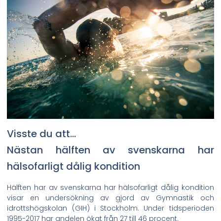
Visste du att…
Nästan hälften av svenskarna har
hälsofarligt dålig kondition
Hälften har av svenskarna har hälsofarligt dålig kondition
visar en undersökning av gjord av Gymnastik och
idrottshögskolan (GIH) i Stockholm. Under tidsperioden
1995-2017 har andelen ökat från 27 till 46 procent.