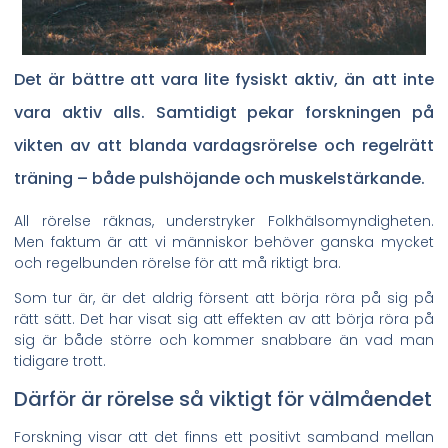
Det är bättre att vara lite fysiskt aktiv, än att inte
vara aktiv alls. Samtidigt pekar forskningen på
vikten av att blanda vardagsrörelse och regelrätt
träning – både pulshöjande och muskelstärkande.
All rörelse räknas, understryker Folkhälsomyndigheten.
Men faktum är att vi människor behöver ganska mycket
och regelbunden rörelse för att må riktigt bra.
Som tur är, är det aldrig försent att börja röra på sig på
rätt sätt. Det har visat sig att effekten av att börja röra på
sig är både större och kommer snabbare än vad man
tidigare trott.
Därför är rörelse så viktigt för välmåendet
Forskning visar att det finns ett positivt samband mellan