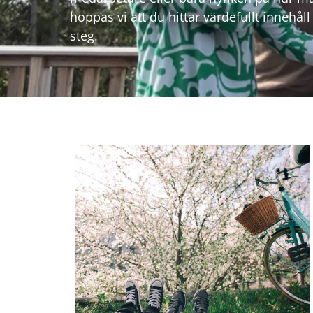
hoppas vi att du hittar värdefullt innehål
steg.