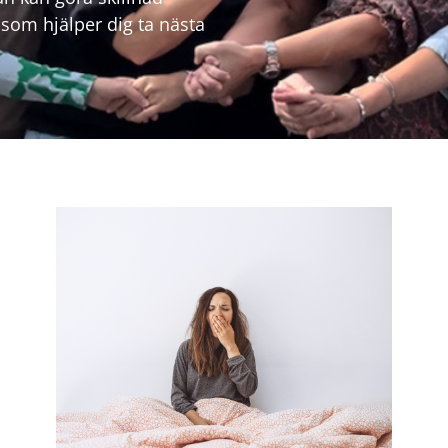
l som hjälper dig ta nästa