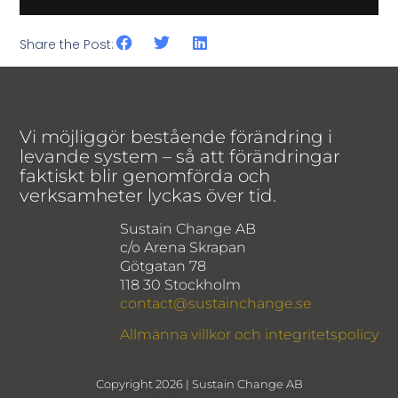
Share the Post:
Vi möjliggör bestående förändring i
levande system – så att förändringar
faktiskt blir genomförda och
verksamheter lyckas över tid.
Sustain Change AB
c/o Arena Skrapan
Götgatan 78
118 30 Stockholm
contact@sustainchange.se
Allmänna villkor och integritetspolicy
Copyright 2026 | Sustain Change AB