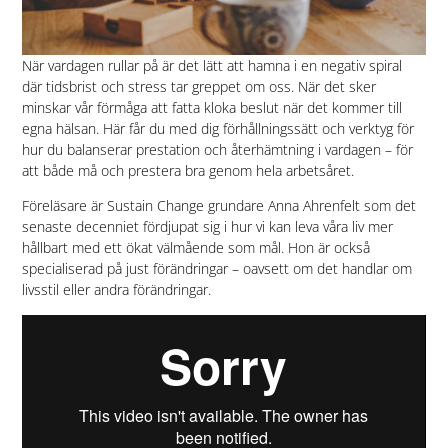
När vardagen rullar på är det lätt att hamna i en negativ spiral
där tidsbrist och stress tar greppet om oss. När det sker
minskar vår förmåga att fatta kloka beslut när det kommer till
egna hälsan. Här får du med dig förhållningssätt och verktyg för
hur du balanserar prestation och återhämtning i vardagen – för
att både må och prestera bra genom hela arbetsåret.
Föreläsare är Sustain Change grundare Anna Ahrenfelt som det
senaste decenniet fördjupat sig i hur vi kan leva våra liv mer
hållbart med ett ökat välmående som mål. Hon är också
specialiserad på just förändringar – oavsett om det handlar om
livsstil eller andra förändringar.