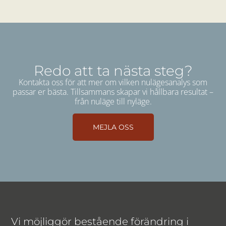
Redo att ta nästa steg?
Kontakta oss för att mer om vilken nulägesanalys som
passar er bästa.
Tillsammans skapar vi hållbara resultat –
från nuläge till nyläge.
MEJLA OSS
Vi möjliggör bestående förändring i