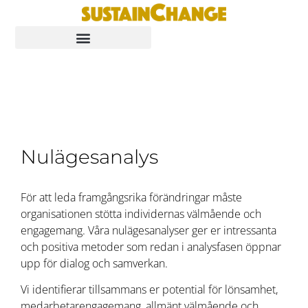
Nulägesanalys
För att leda framgångsrika förändringar måste
organisationen stötta individernas välmående och
engagemang. Våra nulägesanalyser ger er intressanta
och positiva metoder som redan i analysfasen öppnar
upp för dialog och samverkan.
Vi identifierar tillsammans er potential för lönsamhet,
medarbetarengagemang, allmänt välmående och