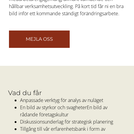
hållbar verksamhetsutveckling. På kort tid får ni en bra
bild inför ett kommande ständigt förändringsarbete.
MEJLA OSS
Vad du får
Anpassade verktyg för analys av nuläget
En bild av styrkor och svagheter
En bild av
rådande företagskultur
Diskussionsunderlag för strategisk planering
Tillgång till vår erfarenhetsbank i form av