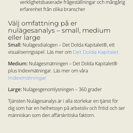
verklighetsbaserade frågeställningar och mångårig
erfarenhet från olika branscher
Välj omfattning på er
nulägesanalys – small, medium
eller large
Small:
Nulägesdialogen – Det Dolda Kapitalet®, ett
visualiseringsspel. Läs mer om
Det Dolda Kapitalet
Medium:
Nulägesmätningen – Det Dolda Kapitalet®
plus Indexmätningar. Läs mer om våra
Indexmätningar
Large:
Nulägesgenomlysningen – 360 grader
Tjänsten Nulägesanalys är i alla storlekar en tjänst för
dig som har en helhetssyn på arbetsliv och fritid och ser
människan som den affärskritiska faktorn.