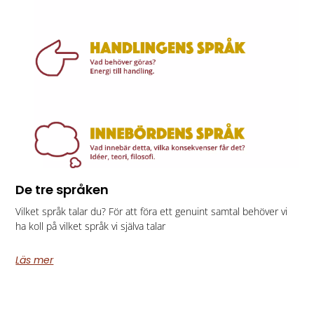
De tre språken
Vilket språk talar du? För att föra ett genuint samtal behöver vi
ha koll på vilket språk vi själva talar
Läs mer