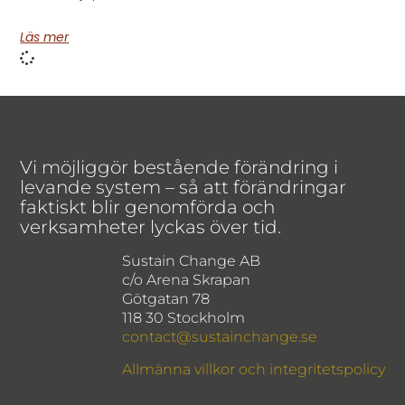
Läs mer
Vi möjliggör bestående förändring i
levande system – så att förändringar
faktiskt blir genomförda och
verksamheter lyckas över tid.
Sustain Change AB
c/o Arena Skrapan
Götgatan 78
118 30 Stockholm
contact@sustainchange.se
Allmänna villkor och integritetspolicy