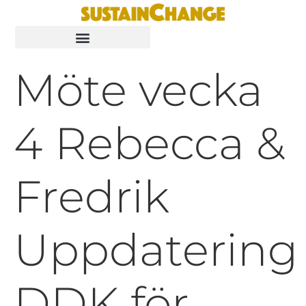
Möte vecka
4 Rebecca &
Fredrik
Uppdatering
DDK för