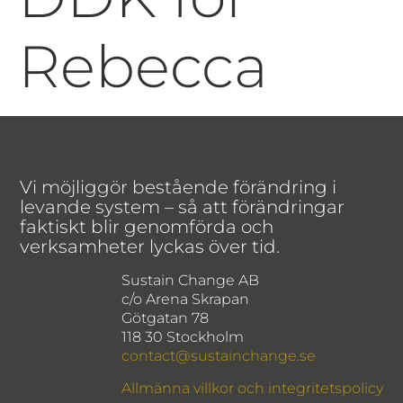
Rebecca
Vi möjliggör bestående förändring i
levande system – så att förändringar
faktiskt blir genomförda och
verksamheter lyckas över tid.
Sustain Change AB
c/o Arena Skrapan
Götgatan 78
118 30 Stockholm
contact@sustainchange.se
Allmänna villkor och integritetspolicy