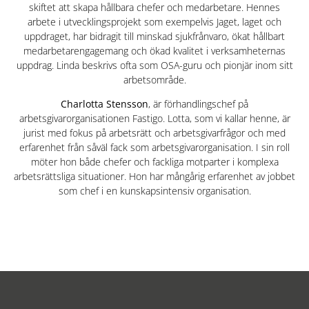
skiftet att skapa hållbara chefer och medarbetare. Hennes
arbete i utvecklingsprojekt som exempelvis Jaget, laget och
uppdraget, har bidragit till minskad sjukfrånvaro, ökat hållbart
medarbetarengagemang och ökad kvalitet i verksamheternas
uppdrag. Linda beskrivs ofta som OSA-guru och pionjär inom sitt
arbetsområde.
Charlotta Stensson
, är förhandlingschef på
arbetsgivarorganisationen Fastigo. Lotta, som vi kallar henne, är
jurist med fokus på arbetsrätt och arbetsgivarfrågor och med
erfarenhet från såväl fack som arbetsgivarorganisation. I sin roll
möter hon både chefer och fackliga motparter i komplexa
arbetsrättsliga situationer. Hon har mångårig erfarenhet av jobbet
som chef i en kunskapsintensiv organisation.