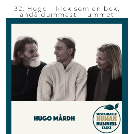
32. Hugo – klok som en bok,
ändå dummast i rummet