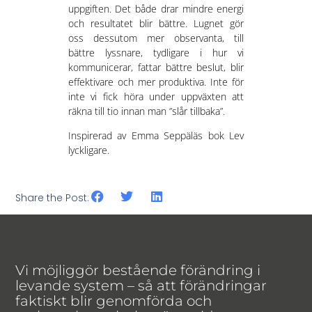
uppgiften. Det både drar mindre energi
och resultatet blir bättre. Lugnet gör
oss dessutom mer observanta, till
bättre lyssnare, tydligare i hur vi
kommunicerar, fattar bättre beslut, blir
effektivare och mer produktiva. Inte för
inte vi fick höra under uppväxten att
räkna till tio innan man ”slår tillbaka”.
Inspirerad av Emma Seppäläs bok Lev
lyckligare.
Share the Post:
Vi möjliggör bestående förändring i
levande system – så att förändringar
faktiskt blir genomförda och