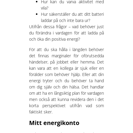
Hur kan du varva aktivitet med
vila?
Hur säkerställer du att ditt batteri
laddar på och inte bara ur?
Utifrån dessa frågor – vad behöver just
du förändra i vardagen för att ladda på
och öka din positiva energi?
För att du ska hålla i längden behöver
det finnas marginaler för oförutsedda
händelser, på jobbet eller hemma. Det
kan vara att en kollega är sjuk eller en
förälder som behöver hjälp. Eller att din
energi tryter och du behöver ta hand
om dig själv och din hälsa. Det handlar
om att ha en långsiktig plan för vardagen
men också att kunna revidera den i det
korta perspektivet utifrån vad som
faktiskt sker.
Mitt energikonto