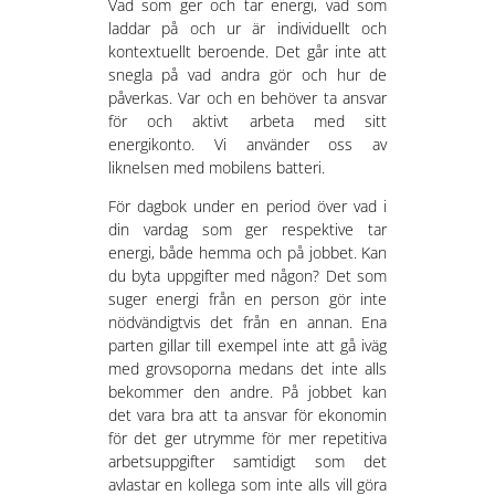
Vad som ger och tar energi, vad som
laddar på och ur är individuellt och
kontextuellt beroende. Det går inte att
snegla på vad andra gör och hur de
påverkas. Var och en behöver ta ansvar
för och aktivt arbeta med sitt
energikonto. Vi använder oss av
liknelsen med mobilens batteri.
För dagbok under en period över vad i
din vardag som ger respektive tar
energi, både hemma och på jobbet. Kan
du byta uppgifter med någon? Det som
suger energi från en person gör inte
nödvändigtvis det från en annan. Ena
parten gillar till exempel inte att gå iväg
med grovsoporna medans det inte alls
bekommer den andre. På jobbet kan
det vara bra att ta ansvar för ekonomin
för det ger utrymme för mer repetitiva
arbetsuppgifter samtidigt som det
avlastar en kollega som inte alls vill göra