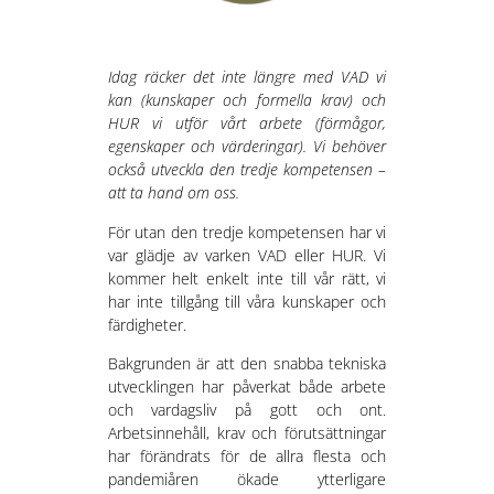
Idag räcker det inte längre med VAD vi
kan (kunskaper och formella krav) och
HUR vi utför vårt arbete (förmågor,
egenskaper och värderingar). Vi behöver
också utveckla den tredje kompetensen –
att ta hand om oss.
För utan den tredje kompetensen har vi
var glädje av varken VAD eller HUR. Vi
kommer helt enkelt inte till vår rätt, vi
har inte tillgång till våra kunskaper och
färdigheter.
Bakgrunden är att den snabba tekniska
utvecklingen har påverkat både arbete
och vardagsliv på gott och ont.
Arbetsinnehåll, krav och förutsättningar
har förändrats för de allra flesta och
pandemiåren ökade ytterligare