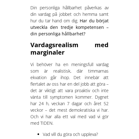
Din personliga hållbarhet påverkas av
din vardag på jobbet och hemma samt
hur du tar hand om dig.
Har du börjat
utveckla den tredje kompetensen –
din personliga hållbarhet?
Vardagsrealism med
marginaler
Vi behöver ha en meningsfull vardag
som är realistisk, där timmarnas
ekvation går ihop. Det innebär att
flertalet av oss har en del jobb att göra –
det är viktigt att vara proaktiv och inte
vänta till symptomen kommer. Dygnet
har 24 h, veckan 7 dagar och året 52
veckor – det mest demokratiska vi har.
Och vi har alla ett val med vad vi gör
med TIDEN.
Vad vill du göra och uppleva?