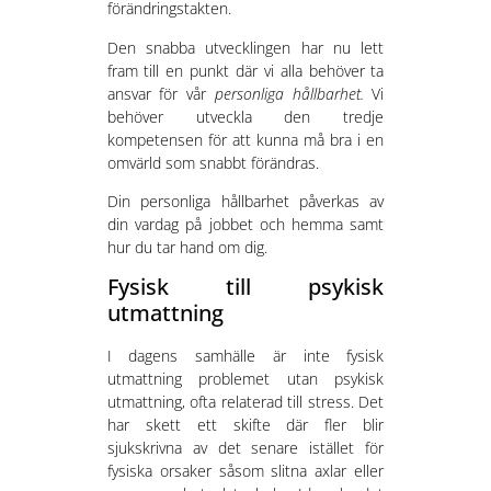
förändringstakten.
Den snabba utvecklingen har nu lett
fram till en punkt där vi alla behöver ta
ansvar för vår
personliga hållbarhet.
Vi
behöver utveckla den tredje
kompetensen för att kunna må bra i en
omvärld som snabbt förändras.
Din personliga hållbarhet påverkas av
din vardag på jobbet och hemma samt
hur du tar hand om dig.
Fysisk till psykisk
utmattning
I dagens samhälle är inte fysisk
utmattning problemet utan psykisk
utmattning, ofta relaterad till stress. Det
har skett ett skifte där fler blir
sjukskrivna av det senare istället för
fysiska orsaker såsom slitna axlar eller