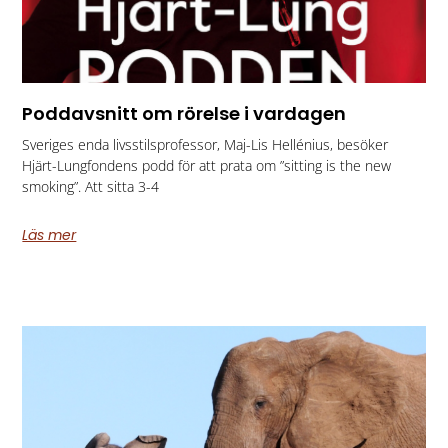
Poddavsnitt om rörelse i vardagen
Sveriges enda livsstilsprofessor, Maj-Lis Hellénius, besöker
Hjärt-Lungfondens podd för att prata om ”sitting is the new
smoking”. Att sitta 3-4
Läs mer