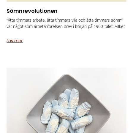
Sömnrevolutionen
”Åtta timmars arbete, åtta timmars vila och åtta timmars sömn”
var något som arbetarrörelsen drev i början på 1900-talet. Vilket
Läs mer