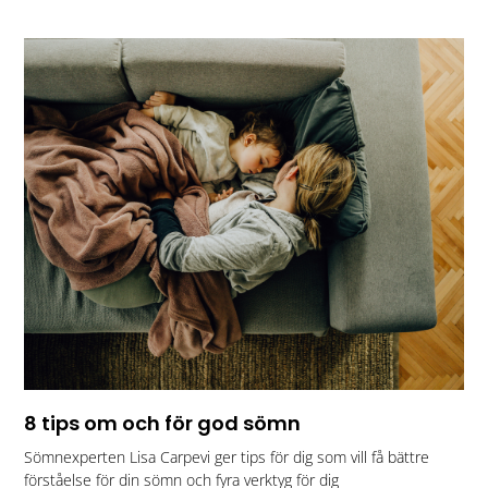
8 tips om och för god sömn
Sömnexperten Lisa Carpevi ger tips för dig som vill få bättre
förståelse för din sömn och fyra verktyg för dig