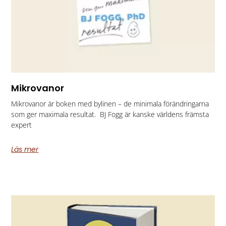
Mikrovanor
Mikrovanor är boken med bylinen – de minimala förändringarna
som ger maximala resultat. BJ Fogg är kanske världens främsta
expert
Läs mer