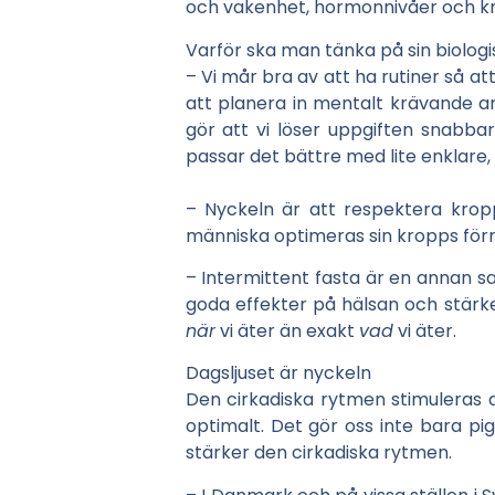
och vakenhet, hormonnivåer och k
Varför ska man tänka på sin biolog
– Vi mår bra av att ha rutiner så a
att planera in mentalt krävande a
gör att vi löser uppgiften snabba
passar det bättre med lite enklare,
– Nyckeln är att respektera kropp
människa optimeras sin kropps för
– Intermittent fasta är en annan sa
goda effekter på hälsan och stärke
när
vi äter än exakt
vad
vi äter.
Dagsljuset är nyckeln
Den cirkadiska rytmen stimuleras av
optimalt. Det gör oss inte bara pi
stärker den cirkadiska rytmen.