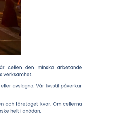
är cellen den minska arbetande
ns verksamhet.
eller avslagna. Vår livsstil påverkar
en och företaget kvar. Om cellerna
nske helt i onödan.