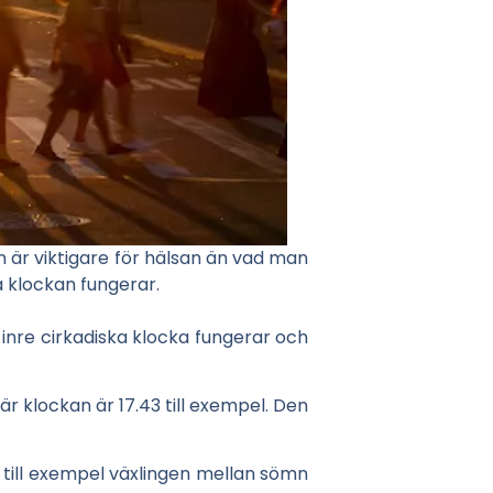
n är viktigare för hälsan än vad man
a klockan fungerar.
inre cirkadiska klocka fungerar och
är klockan är 17.43 till exempel. Den
yr till exempel växlingen mellan sömn