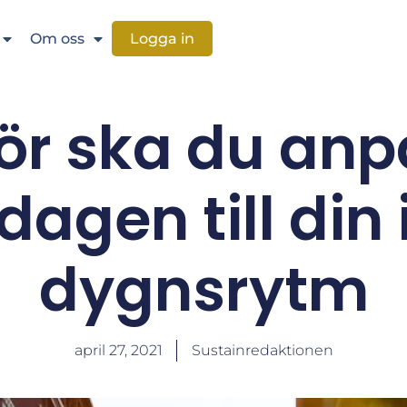
Om oss
Logga in
ör ska du an
dagen till din 
dygnsrytm
april 27, 2021
Sustainredaktionen