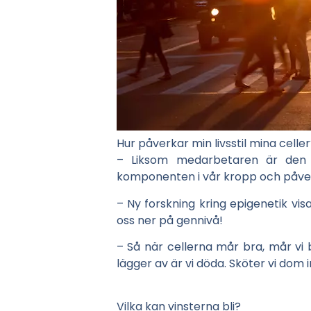
Hur påverkar min livsstil mina celle
– Liksom medarbetaren är den 
komponenten i vår kropp och påver
– Ny forskning kring epigenetik visa
oss ner på gennivå!
– Så när cellerna mår bra, mår vi
lägger av är vi döda. Sköter vi dom 
Vilka kan vinsterna bli?