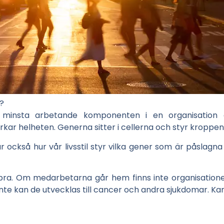
r?
minsta arbetande komponenten i en organisation 
kar helheten. Generna sitter i cellerna och styr kroppe
r också hur vår livsstil styr vilka gener som är påslagna 
 bra. Om medarbetarna går hem finns inte organisation
inte kan de utvecklas till cancer och andra sjukdomar. Ka