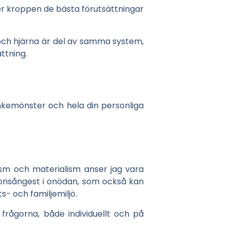
ger kroppen de bästa förutsättningar
p och hjärna är del av samma system,
ttning.
ankemönster och hela din personliga
lism och materialism anser jag vara
ionsångest i onödan, som också kan
- och familjemiljö.
 frågorna, både individuellt och på