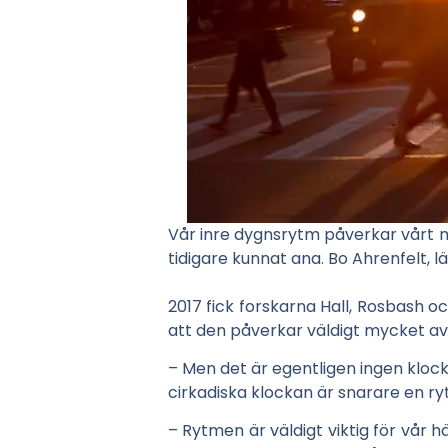
Vår inre dygnsrytm påverkar vårt må
tidigare kunnat ana. Bo Ahrenfelt, l
2017 fick forskarna
Hall, Rosbash oc
att den
påverkar väldigt mycket av v
– Men det är egentligen ingen klocka
cirkadiska klockan är snarare en ry
– Rytmen är väldigt viktig för vår h