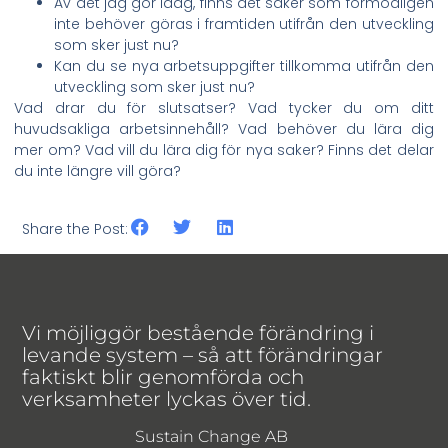
Av det jag gör idag, finns det saker som förmodligen
inte behöver göras i framtiden utifrån den utveckling
som sker just nu?
Kan du se nya arbetsuppgifter tillkomma utifrån den
utveckling som sker just nu?
Vad drar du för slutsatser? Vad tycker du om ditt
huvudsakliga arbetsinnehåll? Vad behöver du lära dig
mer om? Vad vill du lära dig för nya saker? Finns det delar
du inte längre vill göra?
Share the Post:
Vi möjliggör bestående förändring i
levande system – så att förändringar
faktiskt blir genomförda och
verksamheter lyckas över tid.
Sustain Change AB