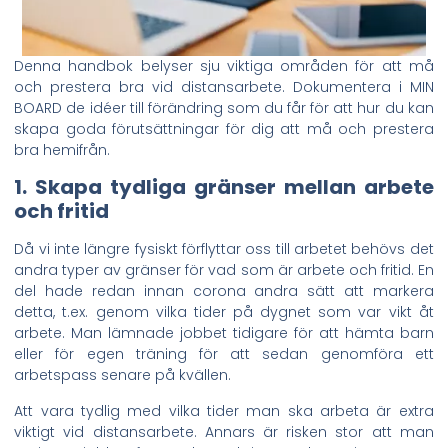
Denna handbok belyser sju viktiga områden för att må
och prestera bra vid distansarbete. Dokumentera i MIN
BOARD de idéer till förändring som du får för att hur du kan
skapa goda förutsättningar för dig att må och prestera
bra hemifrån.
1. Skapa tydliga gränser mellan arbete
och fritid
Då vi inte längre fysiskt förflyttar oss till arbetet behövs det
andra typer av gränser för vad som är arbete och fritid. En
del hade redan innan corona andra sätt att markera
detta, t.ex. genom vilka tider på dygnet som var vikt åt
arbete. Man lämnade jobbet tidigare för att hämta barn
eller för egen träning för att sedan genomföra ett
arbetspass senare på kvällen.
Att vara tydlig med vilka tider man ska arbeta är extra
viktigt vid distansarbete. Annars är risken stor att man