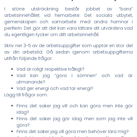
I större utsträckning består jobbet av ”bara”
arbetsinnehållet vid hemarbete. Det sociala utbytet,
gemenskapen och samarbete med andra hamnar i
periferin. Det gör att det kan vara lättare att utvärdera vad
du egentligen tycker om ditt arbetsinnehåll.
Skriv ner 3-5 av de arbetsuppgifter som upptar en stor del
av din arbetstid. Gå sedan igenom arbetsuppgifterna
utifrån följande frågor:
Vad är roligt respektive tråkigt?
Vad kan jag ”göra i sömnen” och vad är
utmanande?
Vad ger energi och vad tar energi?
Lägg till frågor som:
Finns det saker jag vill och kan göra men inte gör
idag?
Finns det saker jag gör idag men som jag inte vill
göra?
Finns det saker jag vill göra men behöver lära mig?