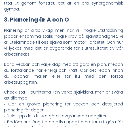
titta ut genom fönstret, det är en bra synergonomisk
gympa.
3. Planering är A och O
Planering är alltid viktig, men när vi i högre utsträckning
jobbar ensamma ställs högre krav på självständighet. Vi
är utelämnade till oss själva som motor i arbetet. Och hur
vi lyckas med det är avgörande för slutresultatet av vår
arbetsinsats.
Börja veckan och varje dag med att göra en plan, medan
du fortfarande har energi och kraft. Gör det redan innan
du öppnar mailen eller tar itu med den första
arbetsuppgiften.
Checklista – punkterna kan verka självklara, men är svåra
att tillämpa
• Gör en grövre planering för veckan och detaljerad
planering för dagen.
• Dela upp det du ska göra i avgränsade uppgifter.
• Bedöm hur lång tid de olika uppgifterna tar att göra för