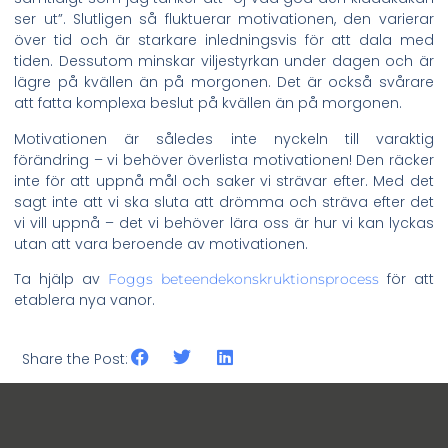
ser ut”. Slutligen så fluktuerar motivationen, den varierar
över tid och är starkare inledningsvis för att dala med
tiden. Dessutom minskar viljestyrkan under dagen och är
lägre på kvällen än på morgonen. Det är också svårare
att fatta komplexa beslut på kvällen än på morgonen.
Motivationen är således inte nyckeln till varaktig
förändring – vi behöver överlista motivationen! Den räcker
inte för att uppnå mål och saker vi strävar efter. Med det
sagt inte att vi ska sluta att drömma och sträva efter det
vi vill uppnå – det vi behöver lära oss är hur vi kan lyckas
utan att vara beroende av motivationen.
Ta hjälp av
för att
Foggs beteendekonskruktionsprocess
etablera nya vanor.
Share the Post: