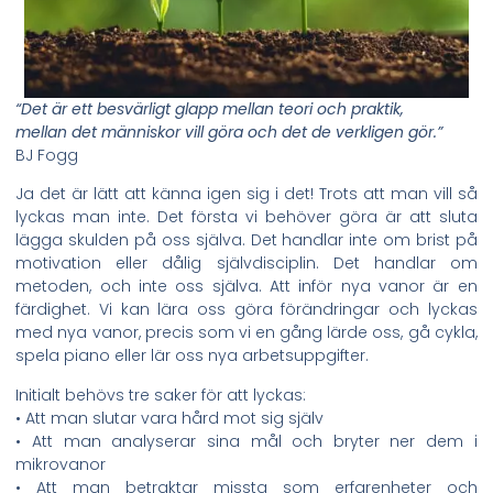
“Det är ett besvärligt glapp mellan teori och praktik,
mellan det människor vill göra och det de verkligen gör.”
BJ Fogg
Ja det är lätt att känna igen sig i det! Trots att man vill så
lyckas man inte. Det första vi behöver göra är att sluta
lägga skulden på oss själva. Det handlar inte om brist på
motivation eller dålig självdisciplin. Det handlar om
metoden, och inte oss själva. Att inför nya vanor är en
färdighet. Vi kan lära oss göra förändringar och lyckas
med nya vanor, precis som vi en gång lärde oss, gå cykla,
spela piano eller lär oss nya arbetsuppgifter.
Initialt behövs tre saker för att lyckas:
• Att man slutar vara hård mot sig själv
• Att man analyserar sina mål och bryter ner dem i
mikrovanor
• Att man betraktar missta som erfarenheter och